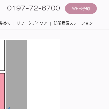
0197-72-6700
WEB予約
皆様へ
リワークデイケア
訪問看護ステーション