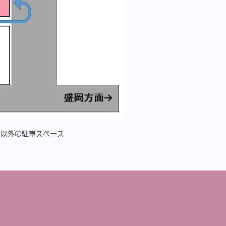
ク以外の駐車スペース
。