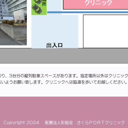
おり、3台分の縦列駐車スペースがあります。指定場所以外はクリニッ
ないようお願い致します。
クリニックへは脇道を歩いてお越しください
Copyright 2024 医療法人彩桜会 さくらＰＯＲＴクリニック